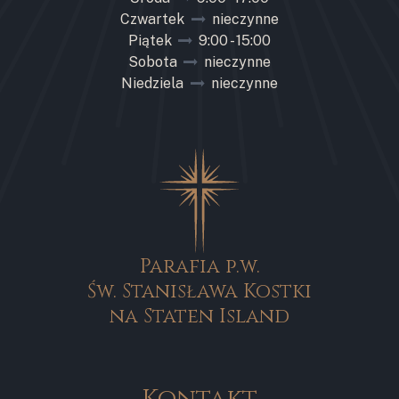
Czwartek
nieczynne
Piątek
9:00 - 15:00
Sobota
nieczynne
Niedziela
nieczynne
Parafia p.w.
Św. Stanisława Kostki
na Staten Island
Kontakt