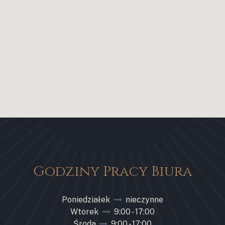
Godziny Pracy Biura
Poniedziałek
nieczynne
Wtorek
9:00 - 17:00
Środa
9:00 - 17:00