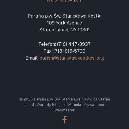
Parafia p.w. Św. Stanisława Kostki
109 York Avenue
Staten Island, NY 10301
Telefon: (718) 447-3937
Fax: (718) 815-5733
Email:
parish@stanislawkostkasi.org
© 2026
Parafia p.w. Św. Stanisława Kostki na Staten
Island
|
Wersety Biblijne
|
Warunki
|
Prywatność
|
Webmaster